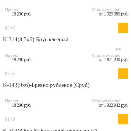
Проект
Строительство:
18 290 руб.
от 1 929 380 руб.
88 м²
K-314(8,5x6)-Брус клееный
Проект
Строительство:
18 290 руб.
от 1 871 230 руб.
87 м²
K-143(9х6)-Бревно рубленое (Сруб)
Проект
Строительство:
18 290 руб.
от 1 922 942 руб.
91 м²
K-303(8,8x5,8)-Брус профилированный