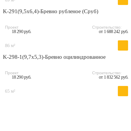
K-291(9,5x6,4)-Бревно рубленое (Сруб)
Проект
Строительство:
18 290 руб.
от 1 688 242 руб.
86 м²
K-298-1(9,7x5,3)-Бревно оцилиндрованное
Проект
Строительство:
18 290 руб.
от 1 832 562 руб.
65 м²