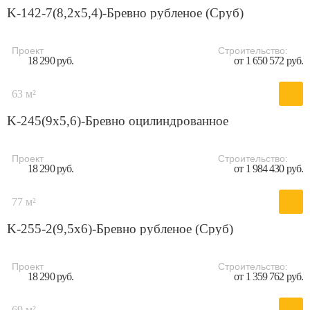
K-142-7(8,2х5,4)-Бревно рубленое (Сруб)
Проект
Строительство:
18 290 руб.
от 1 650 572 руб.
63 м²
K-245(9x5,6)-Бревно оцилиндрованное
Проект
Строительство:
18 290 руб.
от 1 984 430 руб.
77 м²
K-255-2(9,5x6)-Бревно рубленое (Сруб)
Проект
Строительство:
18 290 руб.
от 1 359 762 руб.
69 м²