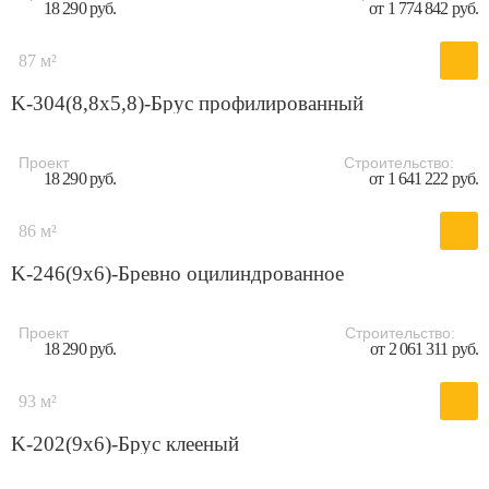
18 290 руб.
от 1 774 842 руб.
87 м²
K-304(8,8x5,8)-Брус профилированный
Проект
Строительство:
18 290 руб.
от 1 641 222 руб.
86 м²
K-246(9х6)-Бревно оцилиндрованное
Проект
Строительство:
18 290 руб.
от 2 061 311 руб.
93 м²
K-202(9x6)-Брус клееный