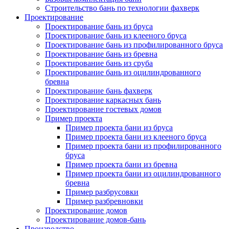
Строительство бань по технологии фахверк
Проектирование
Проектирование бань из бруса
Проектирование бань из клееного бруса
Проектирование бань из профилированного бруса
Проектирование бань из бревна
Проектирование бань из сруба
Проектирование бань из оцилиндрованного
бревна
Проектирование бань фахверк
Проектирование каркасных бань
Проектирование гостевых домов
Пример проекта
Пример проекта бани из бруса
Пример проекта бани из клееного бруса
Пример проекта бани из профилированного
бруса
Пример проекта бани из бревна
Пример проекта бани из оцилиндрованного
бревна
Пример разбрусовки
Пример разбревновки
Проектирование домов
Проектирование домов-бань
Производство