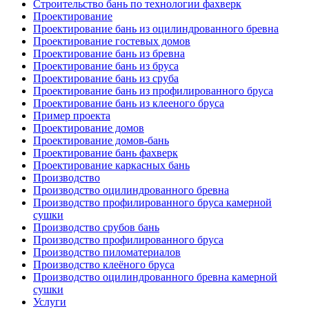
Строительство бань по технологии фахверк
Проектирование
Проектирование бань из оцилиндрованного бревна
Проектирование гостевых домов
Проектирование бань из бревна
Проектирование бань из бруса
Проектирование бань из сруба
Проектирование бань из профилированного бруса
Проектирование бань из клееного бруса
Пример проекта
Проектирование домов
Проектирование домов-бань
Проектирование бань фахверк
Проектирование каркасных бань
Производство
Производство оцилиндрованного бревна
Производство профилированного бруса камерной
сушки
Производство срубов бань
Производство профилированного бруса
Производство пиломатериалов
Производство клеёного бруса
Производство оцилиндрованного бревна камерной
сушки
Услуги