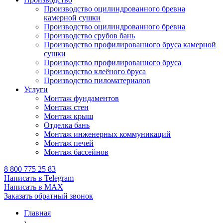
Производство оцилиндрованного бревна
камерной сушки
Производство оцилиндрованного бревна
Производство срубов бань
Производство профилированного бруса камерной
сушки
Производство профилированного бруса
Производство клеёного бруса
Производство пиломатериалов
Услуги
Монтаж фундаментов
Монтаж стен
Монтаж крыш
Отделка бань
Монтаж инженерных коммуникаций
Монтаж печей
Монтаж бассейнов
8 800 775 25 83
Написать в Telegram
Написать в MAX
Заказать обратный звонок
Главная
›