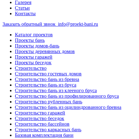
Галерея
Статьи
Контакты
Заказать обратный звнок
info@proekt-bani.ru
Каталог проектов
Проекты бань
Проекты домов-бань
Проекты деревянных домов
Проекты гаражей
Проекты беседок
Строительство
Строительство гостевых домов
Строительство бань из бревна
Строительство бань из бруса
Строительство бань из клееного бруса
Строительство бань из профилированного бруса
Строительство рубленных бань
Строительство бань из оцилиндрованного бревна
Строительство гаражей
Строительство беседок
Строительство бассейнов
Строительство каркасных бань
Базовая комплектация бани