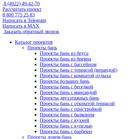
8 (4922) 49-42-70
Рассчитать проект
8 800 775 25 83
Написать в Telegram
Написать в MAX
Заказать обратный звонок
Каталог проектов
Проекты бань
Проекты бань из бруса
Проекты бань из бревна
Проекты бань с бассейном
Проекты бань с террасой (верандой)
Проекты бань с комнатой отдыха
Проекты больших бань
Проекты бань с беседкой
Проекты бань с мансардой
Проекты двухэтажных бань
Проекты бань с открытой террасой
Проекты бань с пристройкой
Проекты бань с балконом
Проекты бань с кухней
Проекты бань с купелью
Проекты бань с барбекю
Проекты домов-бань