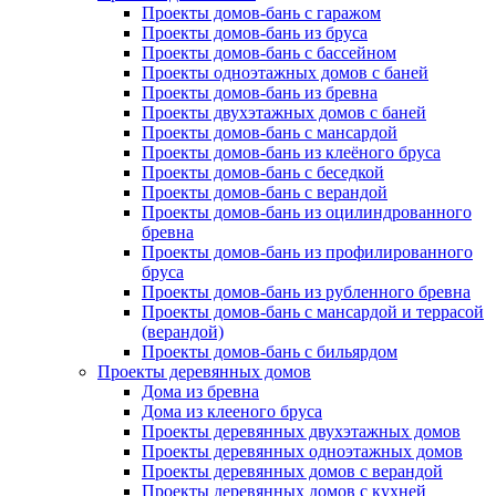
Проекты домов-бань с гаражом
Проекты домов-бань из бруса
Проекты домов-бань с бассейном
Проекты одноэтажных домов с баней
Проекты домов-бань из бревна
Проекты двухэтажных домов с баней
Проекты домов-бань с мансардой
Проекты домов-бань из клеёного бруса
Проекты домов-бань с беседкой
Проекты домов-бань с верандой
Проекты домов-бань из оцилиндрованного
бревна
Проекты домов-бань из профилированного
бруса
Проекты домов-бань из рубленного бревна
Проекты домов-бань с мансардой и террасой
(верандой)
Проекты домов-бань с бильярдом
Проекты деревянных домов
Дома из бревна
Дома из клееного бруса
Проекты деревянных двухэтажных домов
Проекты деревянных одноэтажных домов
Проекты деревянных домов с верандой
Проекты деревянных домов с кухней