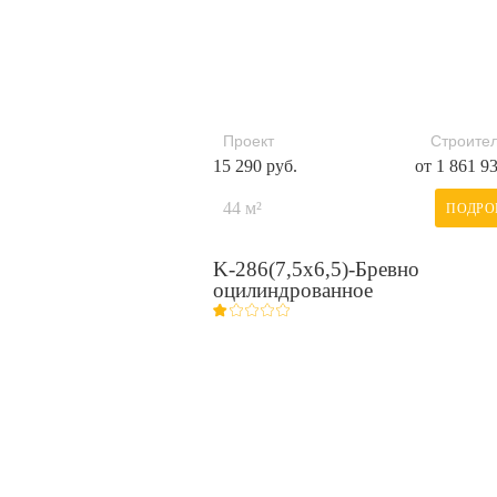
Проект
Строител
15 290 руб.
от 1 861 9
44 м²
ПОДРО
K-286(7,5x6,5)-Бревно
оцилиндрованное