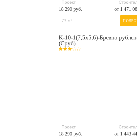
Проект
Строител
18 290 руб.
от 1 471 0
73 м²
ПОДРО
K-10-1(7,5х5,6)-Бревно рублен
(Сруб)
Проект
Строител
18 290 руб.
от 1 443 4