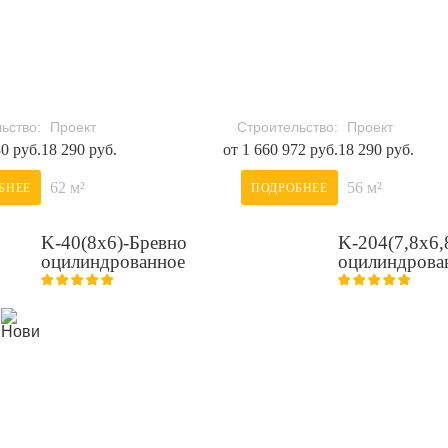
ьство:
Проект
Строительство:
Проект
30 руб.
18 290 руб.
от 1 660 972 руб.
18 290 руб.
62 м²
56 м²
БНЕЕ
ПОДРОБНЕЕ
K-40(8х6)-Бревно
K-204(7,8х6,
оцилиндрованное
оцилиндрова