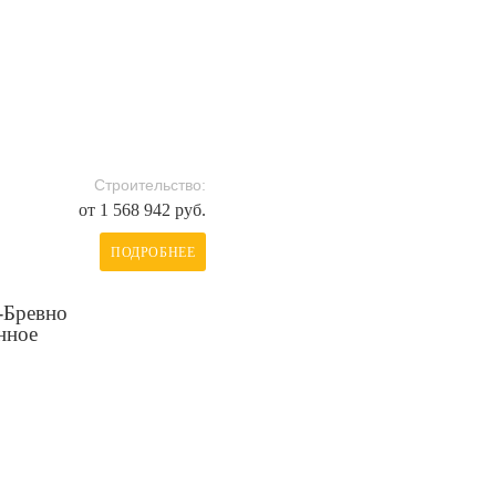
Строительство:
от 1 568 942 руб.
ПОДРОБНЕЕ
-Бревно
нное