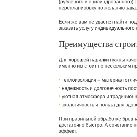
(рубленого и оцилиндрованного) 
перепланировку по желанию заказ
Если же вам не удастся найти под
заказать услугу индивидуального 
Преимущества строит
Для хорошей парилки нужны качес
именно им стоит по нескольким п
теплоизоляция – материал отлич
надежность и долговечность пос
уютная атмосфера и традиционн
экологичность и польза для зд
При правильной обработке бревн
достаточно быстро. А сочетание 
эффект.