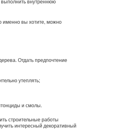
но выполнить внутреннюю
о именно вы хотите, можно
дерева. Отдать предпочтение
ительно утеплять;
итонциды и смолы.
ить строительные работы
олучить интересный декоративный