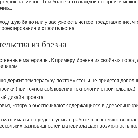
средних размеров. Тем более что в каждой постройке мож
чика.
ходящую баню или у вас уже есть четкое представление, чт
проектирования и строительства.
ельства из бревна
твенные материалы. К примеру, бревна из хвойных пород 
ричинам:
но держит температуру, поэтому стены не придется дополн
тройки (при точном соблюдении технологии строительства);
ый дизайн проекта;
оровья, которую обеспечивают содержащиеся в древесине ф
а максимально предсказуемы в работе и позволяют выполн
нескольких разновидностей материала дает возможность п