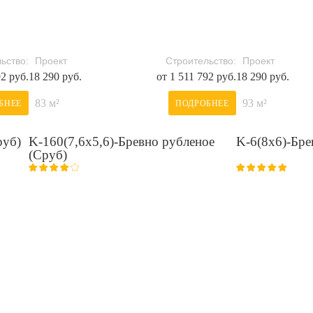
ьство:
Проект
Строительство:
Проект
92 руб.
18 290 руб.
от 1 511 792 руб.
18 290 руб.
83 м²
93 м²
БНЕЕ
ПОДРОБНЕЕ
руб)
K-160(7,6х5,6)-Бревно рубленое
K-6(8х6)-Бре
(Сруб)