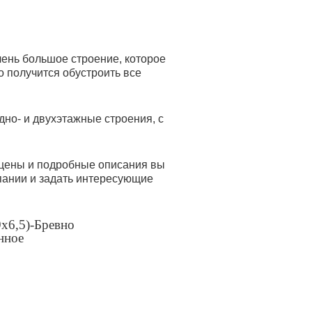
чень большое строение, которое
о получится обустроить все
но- и двухэтажные строения, с
 цены и подробные описания вы
мпании и задать интересующие
x6,5)-Бревно
нное