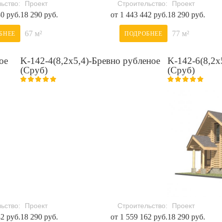
ьство:
Проект
Строительство:
Проект
80 руб.
18 290 руб.
от 1 443 442 руб.
18 290 руб.
67 м²
77 м²
БНЕЕ
ПОДРОБНЕЕ
ое
K-142-4(8,2х5,4)-Бревно рубленое
K-142-6(8,2х
(Сруб)
(Сруб)
ьство:
Проект
Строительство:
Проект
42 руб.
18 290 руб.
от 1 559 162 руб.
18 290 руб.