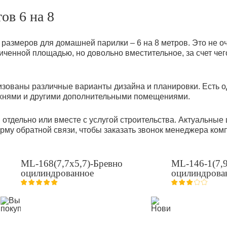
ов 6 на 8
размеров для домашней парилки – 6 на 8 метров. Это не о
иченной площадью, но довольно вместительное, за счет чег
зованы различные варианты дизайна и планировки. Есть од
ухнями и другими дополнительными помещениями.
отдельно или вместе с услугой строительства. Актуальные
орму обратной связи, чтобы заказать звонок менеджера ко
ML-168(7,7x5,7)-Бревно
ML-146-1(7,9
оцилиндрованное
оцилиндрова