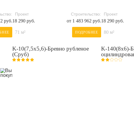
ьство:
Проект
Строительство:
Проект
72 руб.
18 290 руб.
от 1 483 962 руб.
18 290 руб.
71 м²
80 м²
БНЕЕ
ПОДРОБНЕЕ
K-10(7,5х5,6)-Бревно рубленое
K-140(8х6)-Б
(Сруб)
оцилиндрова