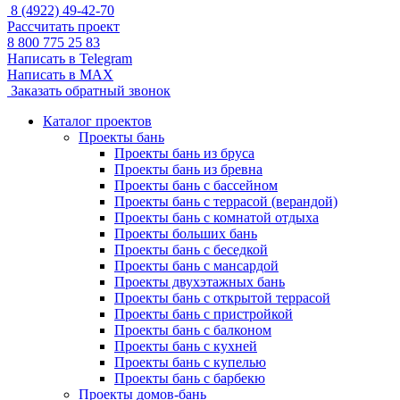
8 (4922) 49-42-70
Рассчитать проект
8 800 775 25 83
Написать в Telegram
Написать в MAX
Заказать обратный звонок
Каталог проектов
Проекты бань
Проекты бань из бруса
Проекты бань из бревна
Проекты бань с бассейном
Проекты бань с террасой (верандой)
Проекты бань с комнатой отдыха
Проекты больших бань
Проекты бань с беседкой
Проекты бань с мансардой
Проекты двухэтажных бань
Проекты бань с открытой террасой
Проекты бань с пристройкой
Проекты бань с балконом
Проекты бань с кухней
Проекты бань с купелью
Проекты бань с барбекю
Проекты домов-бань