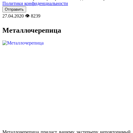
Политики конфиденциальности
27.04.2020
👁
8239
Металлочерепица
Металлочерепица придаст вашему экстерьеру неповторимый