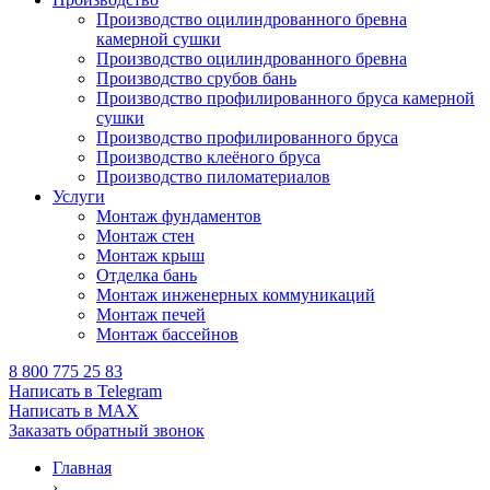
Производство оцилиндрованного бревна
камерной сушки
Производство оцилиндрованного бревна
Производство срубов бань
Производство профилированного бруса камерной
сушки
Производство профилированного бруса
Производство клеёного бруса
Производство пиломатериалов
Услуги
Монтаж фундаментов
Монтаж стен
Монтаж крыш
Отделка бань
Монтаж инженерных коммуникаций
Монтаж печей
Монтаж бассейнов
8 800 775 25 83
Написать в Telegram
Написать в MAX
Заказать обратный звонок
Главная
›