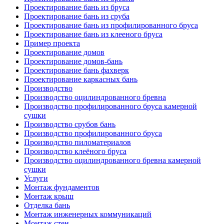
Проектирование бань из бруса
Проектирование бань из сруба
Проектирование бань из профилированного бруса
Проектирование бань из клееного бруса
Пример проекта
Проектирование домов
Проектирование домов-бань
Проектирование бань фахверк
Проектирование каркасных бань
Производство
Производство оцилиндрованного бревна
Производство профилированного бруса камерной
сушки
Производство срубов бань
Производство профилированного бруса
Производство пиломатериалов
Производство клеёного бруса
Производство оцилиндрованного бревна камерной
сушки
Услуги
Монтаж фундаментов
Монтаж крыш
Отделка бань
Монтаж инженерных коммуникаций
Монтаж стен