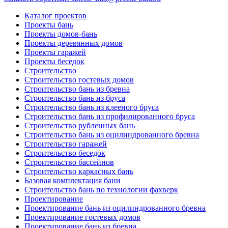
Каталог проектов
Проекты бань
Проекты домов-бань
Проекты деревянных домов
Проекты гаражей
Проекты беседок
Строительство
Строительство гостевых домов
Строительство бань из бревна
Строительство бань из бруса
Строительство бань из клееного бруса
Строительство бань из профилированного бруса
Строительство рубленных бань
Строительство бань из оцилиндрованного бревна
Строительство гаражей
Строительство беседок
Строительство бассейнов
Строительство каркасных бань
Базовая комплектация бани
Строительство бань по технологии фахверк
Проектирование
Проектирование бань из оцилиндрованного бревна
Проектирование гостевых домов
Проектирование бань из бревна