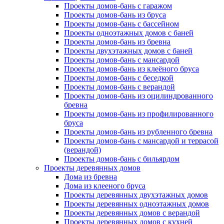
Проекты домов-бань с гаражом
Проекты домов-бань из бруса
Проекты домов-бань с бассейном
Проекты одноэтажных домов с баней
Проекты домов-бань из бревна
Проекты двухэтажных домов с баней
Проекты домов-бань с мансардой
Проекты домов-бань из клеёного бруса
Проекты домов-бань с беседкой
Проекты домов-бань с верандой
Проекты домов-бань из оцилиндрованного
бревна
Проекты домов-бань из профилированного
бруса
Проекты домов-бань из рубленного бревна
Проекты домов-бань с мансардой и террасой
(верандой)
Проекты домов-бань с бильярдом
Проекты деревянных домов
Дома из бревна
Дома из клееного бруса
Проекты деревянных двухэтажных домов
Проекты деревянных одноэтажных домов
Проекты деревянных домов с верандой
Проекты деревянных домов с кухней