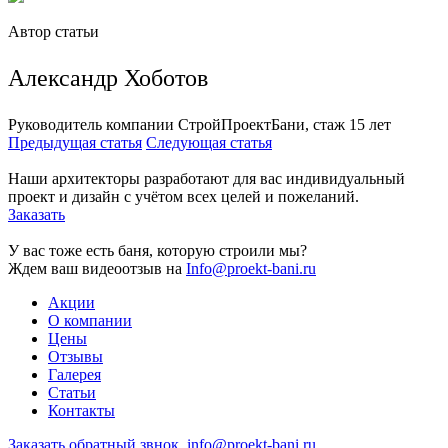
Автор статьи
Александр Хоботов
Руководитель компании СтройПроектБани, стаж 15 лет
Предыдущая статья
Следующая статья
Наши архитекторы разработают для вас индивидуальный
проект и дизайн с учётом всех целей и пожеланий.
Заказать
У вас тоже есть баня, которую строили мы?
Ждем ваш видеоотзыв на
Info@proekt-bani.ru
Акции
О компании
Цены
Отзывы
Галерея
Статьи
Контакты
Заказать обратный звнок
info@proekt-bani.ru